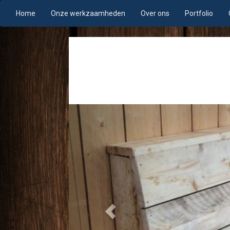
Home
Onze werkzaamheden
Over ons
Portfolio