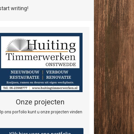
tart writing!
Onze projecten
Op ons porfolio kunt u onze projecten vinden