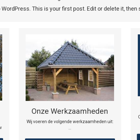
ordPress. This is your first post. Edit or delete it, then s
Onze Werkzaamheden
Wij voeren de volgende werkzaamheden uit:
w
...